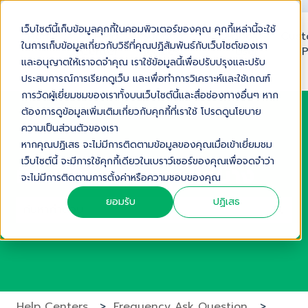
เว็บไซต์นี้เก็บข้อมูลคุกกี้ในคอมพิวเตอร์ของคุณ คุกกี้เหล่านี้จะใช้
Home
Help
Support
Facebook
Cust
ในการเก็บข้อมูลเกี่ยวกับวิธีที่คุณปฏิสัมพันธ์กับเว็บไซต์ของเรา
Center
Request
User
P
และอนุญาตให้เราจดจำคุณ เราใช้ข้อมูลนี้เพื่อปรับปรุงและปรับ
Group
ประสบการณ์การเรียกดูเว็บ และเพื่อทำการวิเคราะห์และใช้เกณฑ์
การวัดผู้เยี่ยมชมของเราทั้งบนเว็บไซต์นี้และสื่อช่องทางอื่นๆ หาก
ต้องการดูข้อมูลเพิ่มเติมเกี่ยวกับคุกกี้ที่เราใช้ โปรดดูนโยบาย
ความเป็นส่วนตัวของเรา
หากคุณปฏิเสธ จะไม่มีการติดตามข้อมูลของคุณเมื่อเข้าเยี่ยมชม
เว็บไซต์นี้ จะมีการใช้คุกกี้เดียวในเบราว์เซอร์ของคุณเพื่อจดจำว่า
มีอะไรให้เราช่วยคุณได้บ้าง
จะไม่มีการติดตามการตั้งค่าหรือความชอบของคุณ
ยอมรับ
ปฏิเสธ
ไม่มีการเสนอแนะเพราะช่องการค้นหาว่าง
Help Centers
Frequency Ask Question