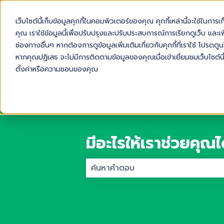
เว็บไซต์นี้เก็บข้อมูลคุกกี้ในคอมพิวเตอร์ของคุณ คุกกี้เหล่านี้จะใช้ในการ
คุณ เราใช้ข้อมูลนี้เพื่อปรับปรุงและปรับประสบการณ์การเรียกดูเว็บ และเพื
ช่องทางอื่นๆ หากต้องการดูข้อมูลเพิ่มเติมเกี่ยวกับคุกกี้ที่เราใช้ โปร
หากคุณปฏิเสธ จะไม่มีการติดตามข้อมูลของคุณเมื่อเข้าเยี่ยมชมเว็บไซต์นี
ตั้งค่าหรือความชอบของคุณ
มีอะไรให้เราช่วยคุณไ
ไม่มีการเสนอแนะเพราะช่องการค้นหาว