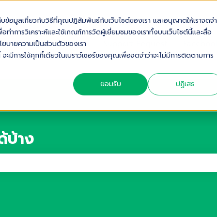
เก็บข้อมูลเกี่ยวกับวิธีที่คุณปฏิสัมพันธ์กับเว็บไซต์ของเรา และอนุญาตให้เราจดจำ
่อทำการวิเคราะห์และใช้เกณฑ์การวัดผู้เยี่ยมชมของเราทั้งบนเว็บไซต์นี้และสื่อ
Home
Help Center
Support Request
Faceboo
ดดูนโยบายความเป็นส่วนตัวของเรา
้ จะมีการใช้คุกกี้เดียวในเบราว์เซอร์ของคุณเพื่อจดจำว่าจะไม่มีการติดตามการ
ยอมรับ
ปฏิเสธ
ด้บ้าง
่าง