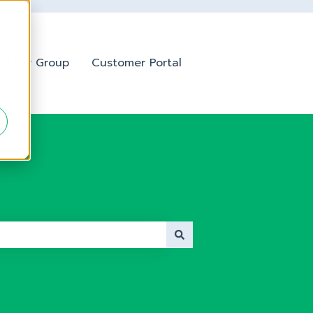
k User Group
Customer Portal